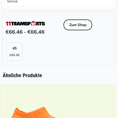
Schmal
Zum Shop
€
66.46
€
66.46
-
45
€
66.46
Ähnliche Produkte