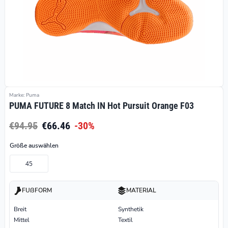
Marke: Puma
PUMA FUTURE 8 Match IN Hot Pursuit Orange F03
€94.95
€66.46
-30%
Größe auswählen
45
FUßFORM
MATERIAL
Breit
Synthetik
Mittel
Textil