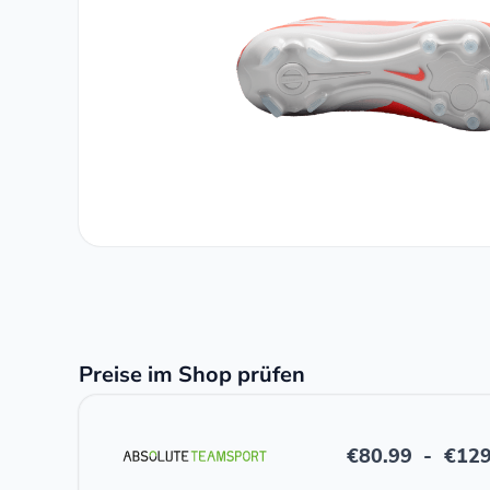
Preise im Shop prüfen
€
80.99
-
€
129