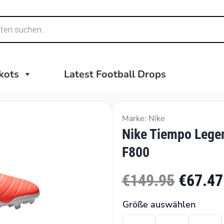
ikots
Latest Football Drops
Marke: Nike
Nike Tiempo Lege
F800
€149.95
€67.47
Größe auswählen