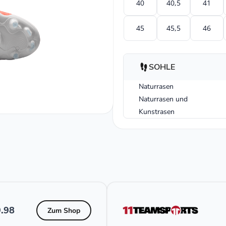
40
40,5
41
45
45,5
46
SOHLE
Naturrasen
Naturrasen und
Kunstrasen
.98
Zum Shop