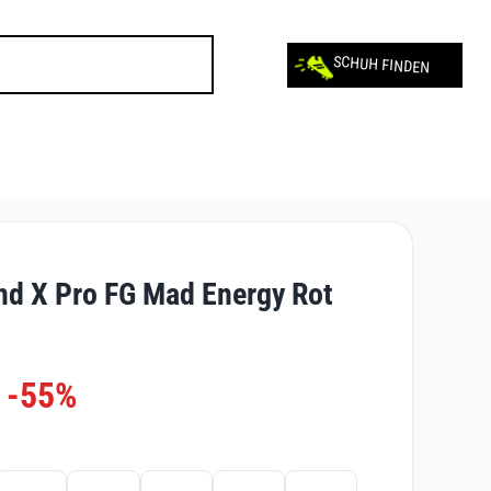
SCHUH FINDEN
nd X Pro FG Mad Energy Rot
-55%