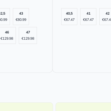
42,5
43
40,5
41
42
80.99
€
80.99
€
67.47
€
67.47
€
67.4
46
47
€
129.98
€
129.98