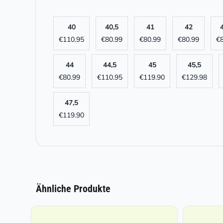
40
40,5
41
42
€
110.95
€
80.99
€
80.99
€
80.99
€
44
44,5
45
45,5
€
80.99
€
110.95
€
119.90
€
129.98
47,5
€
119.90
Ähnliche Produkte