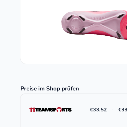
Preise im Shop prüfen
€
33.52
-
€
33