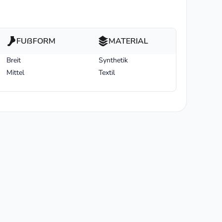
FUßFORM
MATERIAL
Breit
Synthetik
Mittel
Textil