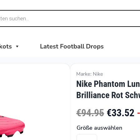
ikots
Latest Football Drops
Marke: Nike
Nike Phantom Lun
Brilliance Rot Sc
€94.95
€33.52
Größe auswählen