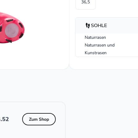
36,5
SOHLE
Naturrasen
Naturrasen und
Kunstrasen
.52
Zum Shop