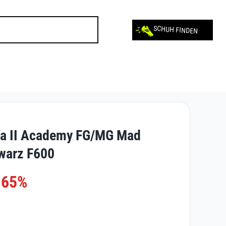
SCHUH FINDEN
a II Academy FG/MG Mad
hwarz F600
-65%