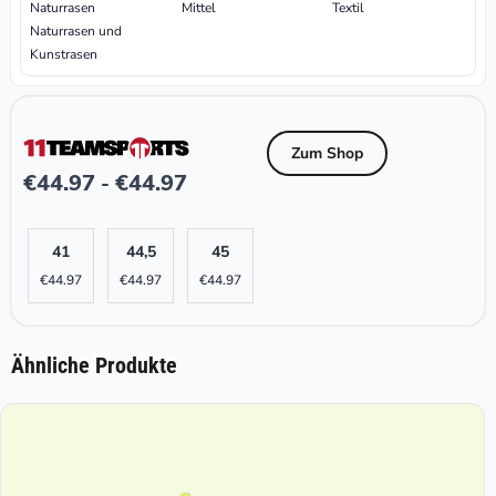
Naturrasen
Mittel
Textil
Naturrasen und
Kunstrasen
Zum Shop
€
44.97
€
44.97
-
41
44,5
45
€
44.97
€
44.97
€
44.97
Ähnliche Produkte