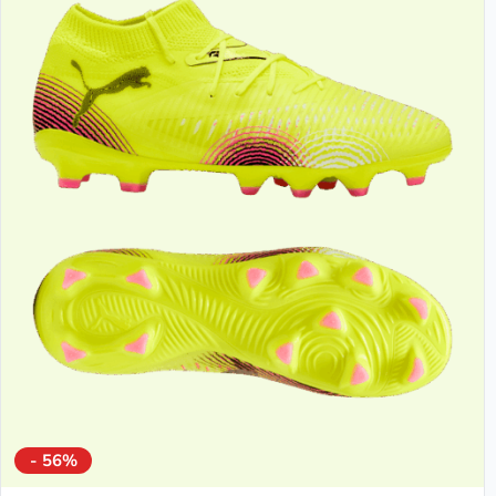
- 56%