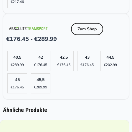
€
217.46
Zum Shop
€
176.45
€
289.99
-
40,5
42
42,5
43
44,5
€
289.99
€
176.45
€
176.45
€
176.45
€
202.99
45
45,5
€
176.45
€
289.99
Ähnliche Produkte