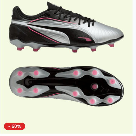
- 60%