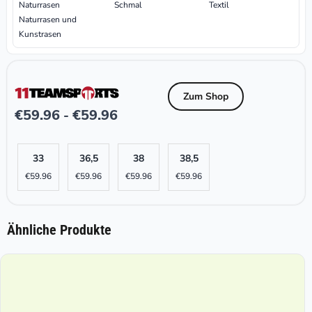
Naturrasen
Schmal
Textil
Naturrasen und
Kunstrasen
Zum Shop
€
59.96
€
59.96
-
33
36,5
38
38,5
€
59.96
€
59.96
€
59.96
€
59.96
Ähnliche Produkte