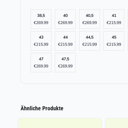
38,5
40
40,5
41
€
269.99
€
269.99
€
269.99
€
215.99
43
44
44,5
45
€
215.99
€
215.99
€
215.99
€
215.99
47
47,5
€
269.99
€
269.99
Ähnliche Produkte