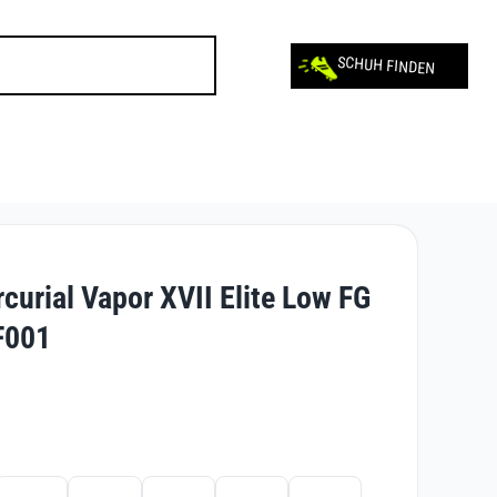
SCHUH FINDEN
curial Vapor XVII Elite Low FG
F001