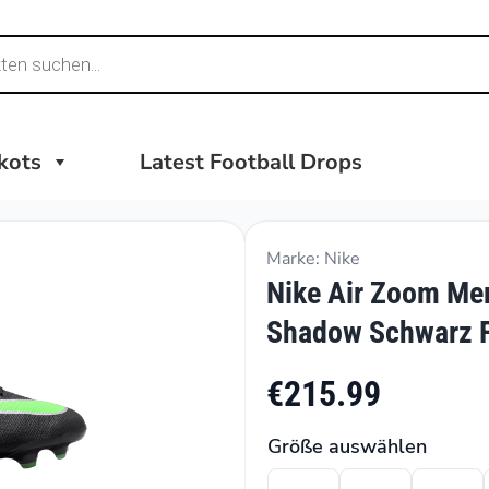
ikots
Latest Football Drops
Marke: Nike
Nike Air Zoom Mer
Shadow Schwarz 
€215.99
Größe auswählen