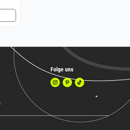
Folge uns
z