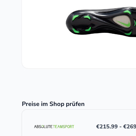
Preise im Shop prüfen
€
215.99
-
€
269