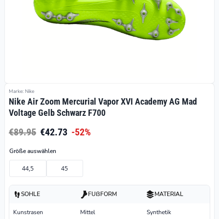
Marke: Nike
Nike Air Zoom Mercurial Vapor XVI Academy AG Mad
Voltage Gelb Schwarz F700
€89.95
€42.73
-52%
Größe auswählen
44,5
45
SOHLE
FUßFORM
MATERIAL
Kunstrasen
Mittel
Synthetik