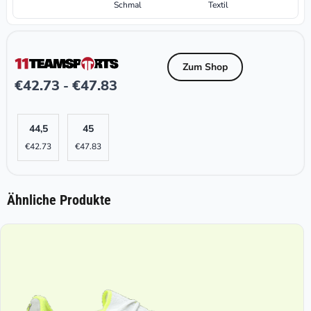
Schmal
Textil
Zum Shop
€
42.73
€
47.83
-
44,5
45
€
42.73
€
47.83
Ähnliche Produkte