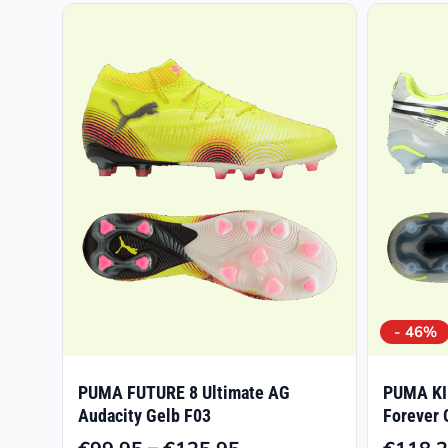
- 46%
PUMA FUTURE 8 Ultimate AG
PUMA KI
Audacity Gelb F03
Forever 
–