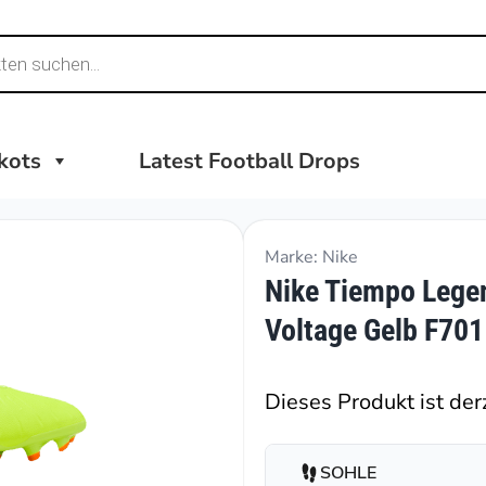
ikots
Latest Football Drops
Marke: Nike
Nike Tiempo Leg
Voltage Gelb F701
Dieses Produkt ist derz
SOHLE