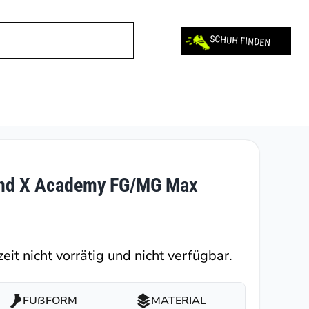
SCHUH FINDEN
end X Academy FG/MG Max
eit nicht vorrätig und nicht verfügbar.
FUßFORM
MATERIAL