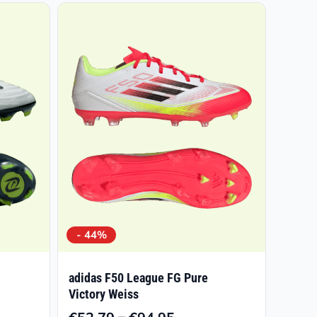
- 44%
adidas F50 League FG Pure
Victory Weiss
–