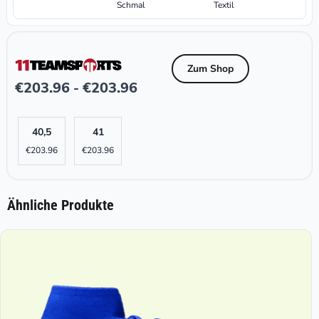
Schmal
Textil
Zum Shop
€
203.96
€
203.96
-
40,5
41
€
203.96
€
203.96
Ähnliche Produkte