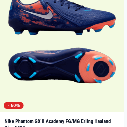
- 60%
Nike Phantom GX II Academy FG/MG Erling Haaland