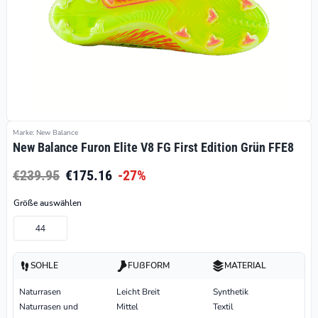
Marke: New Balance
New Balance Furon Elite V8 FG First Edition Grün FFE8
€239.95
€175.16
-27%
Größe auswählen
44
SOHLE
FUßFORM
MATERIAL
Naturrasen
Leicht Breit
Synthetik
Naturrasen und
Mittel
Textil