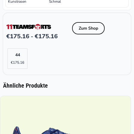
Kunstrasen
Schmal
Zum Shop
€
175.16
€
175.16
-
44
€
175.16
Ähnliche Produkte