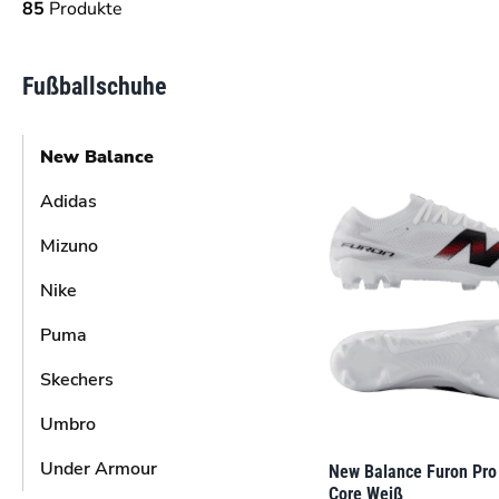
85
Produkte
Fußballschuhe
New Balance
Adidas
Mizuno
Nike
Puma
Skechers
Umbro
Under Armour
New Balance Furon Pro
Core Weiß