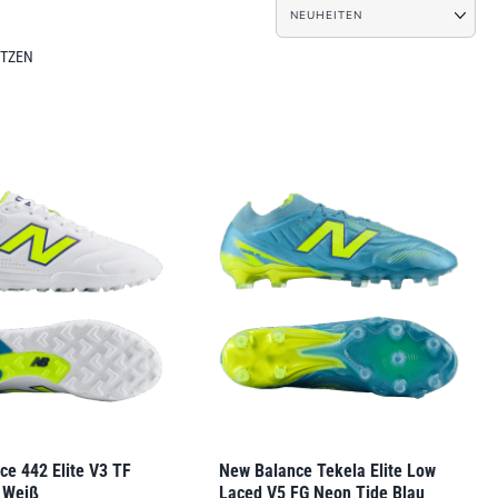
ETZEN
ce 442 Elite V3 TF
New Balance Tekela Elite Low
 Weiß
Laced V5 FG Neon Tide Blau