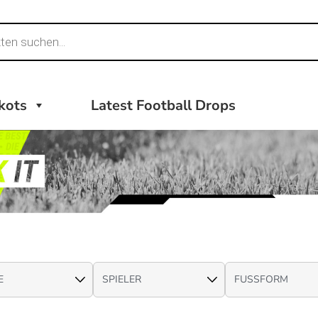
ikots
Latest Football Drops