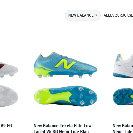
NEW BALANCE
×
ALLES ZURÜCKS
 V9 FG
New Balance Tekela Elite Low
New Balan
Laced V5 SG Neon Tide Blau
Neon Tide