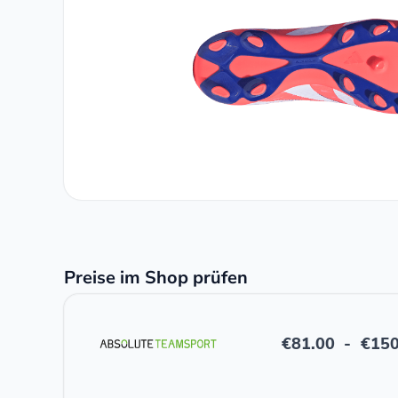
Preise im Shop prüfen
€
81.00
-
€
150