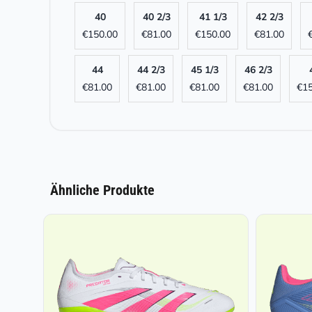
40
40 2/3
41 1/3
42 2/3
€
150.00
€
81.00
€
150.00
€
81.00
44
44 2/3
45 1/3
46 2/3
€
81.00
€
81.00
€
81.00
€
81.00
€
1
Ähnliche Produkte