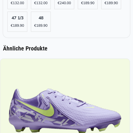
€
132.00
€
132.00
€
240.00
€
189.90
€
189.90
47 1/3
48
€
189.90
€
189.90
Ähnliche Produkte