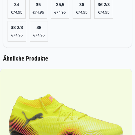
34
35
35,5
36
36 2/3
€
74.95
€
74.95
€
74.95
€
74.95
€
74.95
38 2/3
38
€
74.95
€
74.95
Ähnliche Produkte