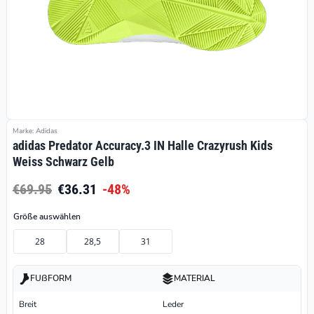
Marke: Adidas
adidas Predator Accuracy.3 IN Halle Crazyrush Kids
Weiss Schwarz Gelb
€69.95
€36.31
-48%
Größe auswählen
28
28,5
31
FUßFORM
MATERIAL
Breit
Leder