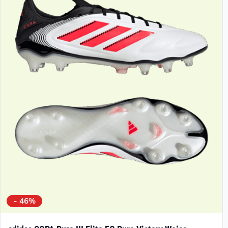
- 46%