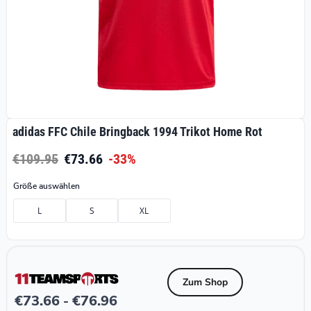
adidas FFC Chile Bringback 1994 Trikot Home Rot
€109.95
€73.66
-33%
Größe auswählen
L
S
XL
Zum Shop
€
73.66
€
76.96
-