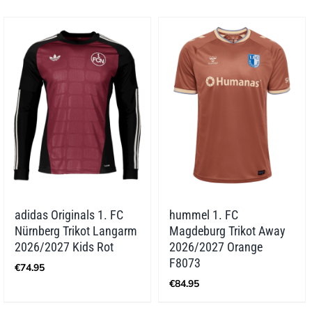
adidas Originals 1. FC
hummel 1. FC
Nürnberg Trikot Langarm
Magdeburg Trikot Away
2026/2027 Kids Rot
2026/2027 Orange
F8073
€
74.95
€
84.95