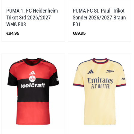
PUMA 1. FC Heidenheim
PUMA FC St. Pauli Trikot
Trikot 3rd 2026/2027
Sonder 2026/2027 Braun
Weiß F03
F01
€
84.95
€
89.95