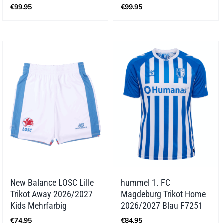
€
99.95
€
99.95
New Balance LOSC Lille
hummel 1. FC
Trikot Away 2026/2027
Magdeburg Trikot Home
Kids Mehrfarbig
2026/2027 Blau F7251
€
74.95
€
84.95