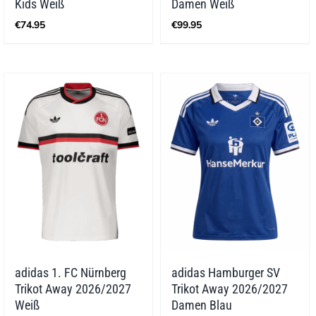
Kids Weiß
Damen Weiß
€
74.95
€
99.95
adidas 1. FC Nürnberg
adidas Hamburger SV
Trikot Away 2026/2027
Trikot Away 2026/2027
Weiß
Damen Blau