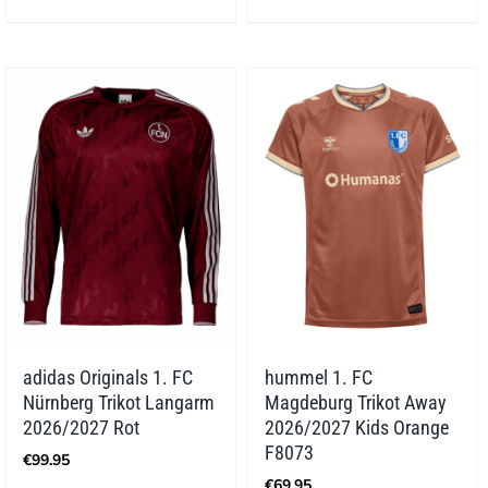
adidas Originals 1. FC
hummel 1. FC
Nürnberg Trikot Langarm
Magdeburg Trikot Away
2026/2027 Rot
2026/2027 Kids Orange
F8073
€
99.95
€
69.95