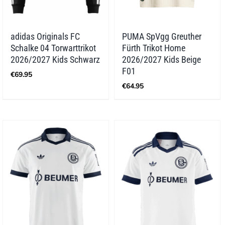
adidas Originals FC
PUMA SpVgg Greuther
Schalke 04 Torwarttrikot
Fürth Trikot Home
2026/2027 Kids Schwarz
2026/2027 Kids Beige
F01
€
69.95
€
64.95