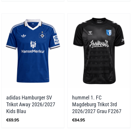
adidas Hamburger SV
hummel 1. FC
Trikot Away 2026/2027
Magdeburg Trikot 3rd
Kids Blau
2026/2027 Grau F2267
€
69.95
€
84.95