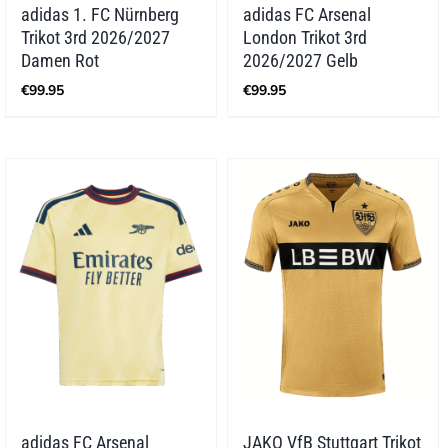
adidas 1. FC Nürnberg
adidas FC Arsenal
Trikot 3rd 2026/2027
London Trikot 3rd
Damen Rot
2026/2027 Gelb
€
99.95
€
99.95
adidas FC Arsenal
JAKO VfB Stuttgart Trikot