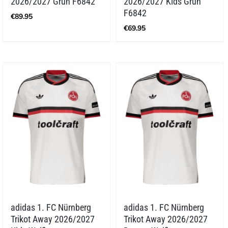
2026/2027 Grün F6842
2026/2027 Kids Grün
F6842
€
89.95
€
69.95
adidas 1. FC Nürnberg
adidas 1. FC Nürnberg
Trikot Away 2026/2027
Trikot Away 2026/2027