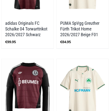
adidas Originals FC
PUMA SpVgg Greuther
Schalke 04 Torwarttrikot
Fürth Trikot Home
2026/2027 Schwarz
2026/2027 Beige F01
€
99.95
€
84.95