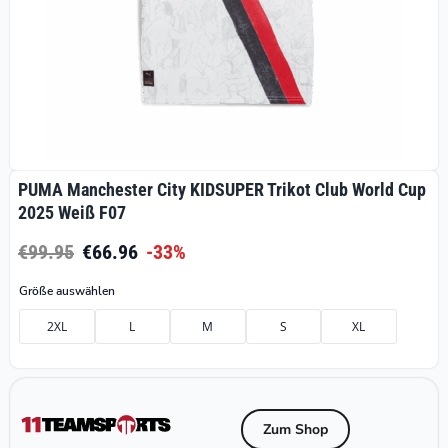
PUMA Manchester City KIDSUPER Trikot Club World Cup
2025 Weiß F07
€99.95
€66.96
-33%
Größe auswählen
2XL
L
M
S
XL
Zum Shop