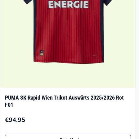
PUMA SK Rapid Wien Trikot Auswärts 2025/2026 Rot
F01
€
94.95
Dieses