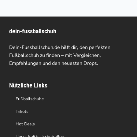
mehrere
Varianten
dein-fussballschuh
auf.
Die
Dein-Fussballschuh.de hilft dir, den perfekten
Optionen
Fußballschuh zu finden – mit Vergleichen,
Empfehlungen und den neuesten Drops.
können
auf
Nützliche Links
der
Produktseite
Fußballschuhe
gewählt
Trikots
werden
Hot Deals
Unser Fußballschuh Blog