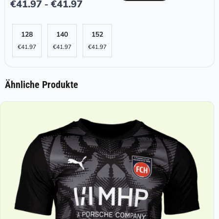
€
41.97
€
41.97
-
128
140
152
€
41.97
€
41.97
€
41.97
Ähnliche Produkte