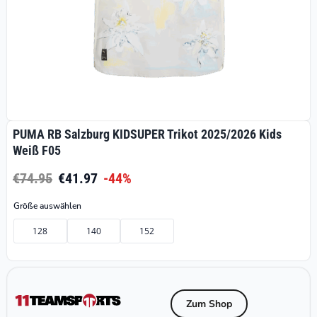
PUMA RB Salzburg KIDSUPER Trikot 2025/2026 Kids
Weiß F05
€74.95
€41.97
-44%
Größe auswählen
128
140
152
Zum Shop