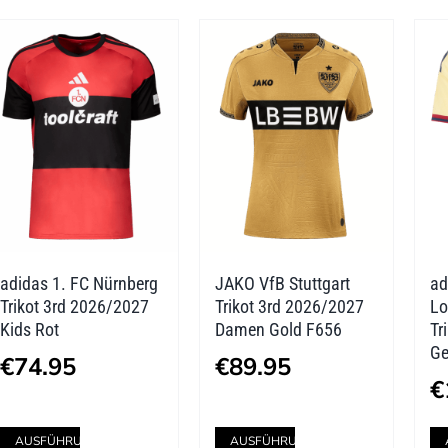
mehrere
mehrere
Varianten
Varianten
auf.
auf.
Die
Die
Optionen
Optionen
können
können
auf
auf
der
der
adidas 1. FC Nürnberg
JAKO VfB Stuttgart
ad
Produktseite
Produktseite
Trikot 3rd 2026/2027
Trikot 3rd 2026/2027
Lo
gewählt
gewählt
Kids Rot
Damen Gold F656
Tr
Ge
werden
werden
€
74.95
€
89.95
€
Dieses
Dieses
AUSFÜHRUNG
AUSFÜHRUNG