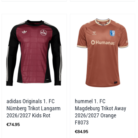
adidas Originals 1. FC
hummel 1. FC
Nürnberg Trikot Langarm
Magdeburg Trikot Away
2026/2027 Kids Rot
2026/2027 Orange
F8073
€
74.95
€
84.95