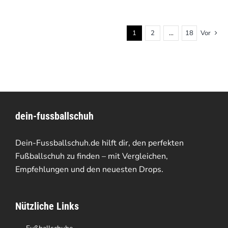
1
2
…
18
Vor
dein-fussballschuh
Dein-Fussballschuh.de hilft dir, den perfekten
Fußballschuh zu finden – mit Vergleichen,
Empfehlungen und den neuesten Drops.
Nützliche Links