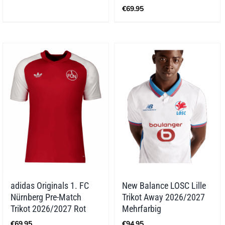
€
69.95
adidas Originals 1. FC
New Balance LOSC Lille
Nürnberg Pre-Match
Trikot Away 2026/2027
Trikot 2026/2027 Rot
Mehrfarbig
€
69.95
€
94.95