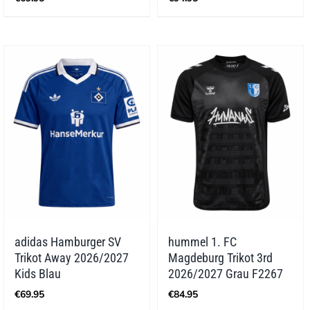
adidas Hamburger SV
hummel 1. FC
Trikot Away 2026/2027
Magdeburg Trikot 3rd
Kids Blau
2026/2027 Grau F2267
€
69.95
€
84.95