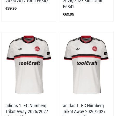
2026/2027 Grün F6842
2026/2027 Kids Grün
F6842
€
89.95
€
69.95
adidas 1. FC Nürnberg
adidas 1. FC Nürnberg
Trikot Away 2026/2027
Trikot Away 2026/2027