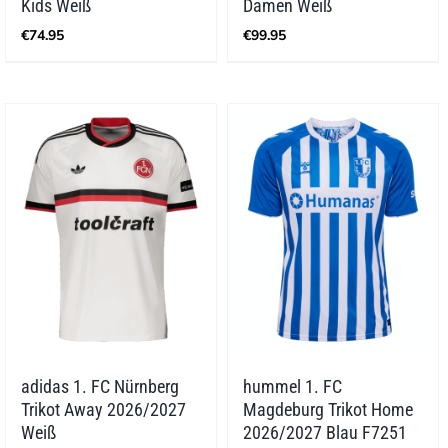
Kids Weiß
Damen Weiß
€
74.95
€
99.95
adidas 1. FC Nürnberg
hummel 1. FC
Trikot Away 2026/2027
Magdeburg Trikot Home
Weiß
2026/2027 Blau F7251