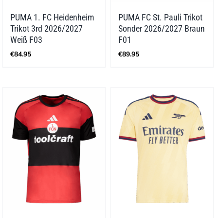
PUMA 1. FC Heidenheim
PUMA FC St. Pauli Trikot
Trikot 3rd 2026/2027
Sonder 2026/2027 Braun
Weiß F03
F01
€
84.95
€
89.95