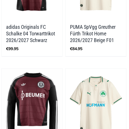
adidas Originals FC
PUMA SpVgg Greuther
Schalke 04 Torwarttrikot
Fürth Trikot Home
2026/2027 Schwarz
2026/2027 Beige F01
€
99.95
€
84.95