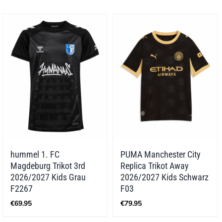
hummel 1. FC
PUMA Manchester City
Magdeburg Trikot 3rd
Replica Trikot Away
2026/2027 Kids Grau
2026/2027 Kids Schwarz
F2267
F03
€
69.95
€
79.95