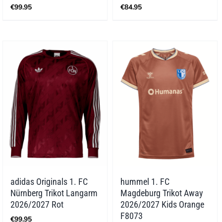
€
99.95
€
84.95
adidas Originals 1. FC
hummel 1. FC
Nürnberg Trikot Langarm
Magdeburg Trikot Away
2026/2027 Rot
2026/2027 Kids Orange
F8073
€
99.95