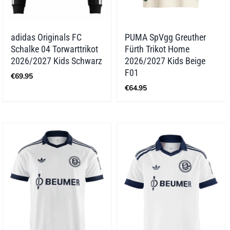
adidas Originals FC
PUMA SpVgg Greuther
Schalke 04 Torwarttrikot
Fürth Trikot Home
2026/2027 Kids Schwarz
2026/2027 Kids Beige
F01
€
69.95
€
64.95