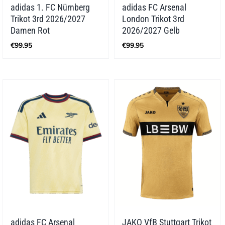
adidas 1. FC Nürnberg
adidas FC Arsenal
Trikot 3rd 2026/2027
London Trikot 3rd
Damen Rot
2026/2027 Gelb
€
99.95
€
99.95
adidas FC Arsenal
JAKO VfB Stuttgart Trikot