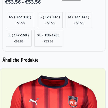
€
53.56
€
53.56
-
XS ( 122-128 )
S ( 128-137 )
M ( 137-147 )
€
53.56
€
53.56
€
53.56
L ( 147-158 )
XL ( 158-170 )
€
53.56
€
53.56
Ähnliche Produkte