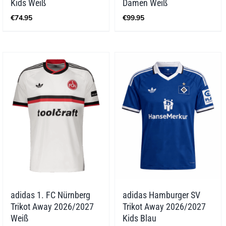
Kids Weiß
Damen Weiß
€
74.95
€
99.95
adidas 1. FC Nürnberg
adidas Hamburger SV
Trikot Away 2026/2027
Trikot Away 2026/2027
Weiß
Kids Blau