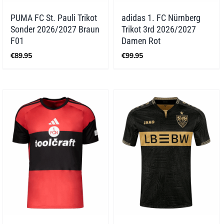
PUMA FC St. Pauli Trikot
adidas 1. FC Nürnberg
Sonder 2026/2027 Braun
Trikot 3rd 2026/2027
F01
Damen Rot
€
89.95
€
99.95