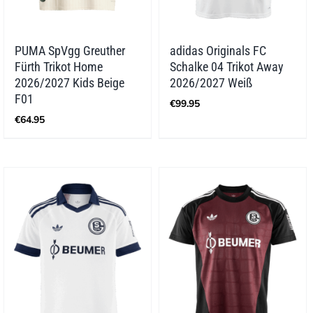
PUMA SpVgg Greuther
adidas Originals FC
Fürth Trikot Home
Schalke 04 Trikot Away
2026/2027 Kids Beige
2026/2027 Weiß
F01
€
99.95
€
64.95