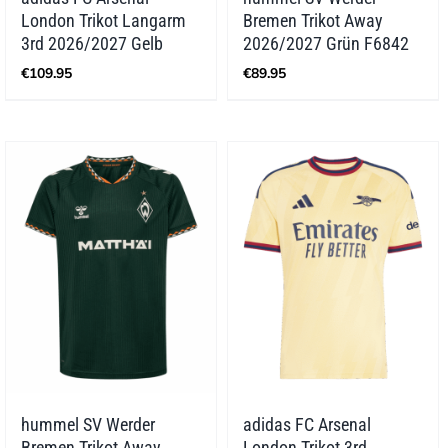
London Trikot Langarm
Bremen Trikot Away
3rd 2026/2027 Gelb
2026/2027 Grün F6842
€
109.95
€
89.95
hummel SV Werder
adidas FC Arsenal
Bremen Trikot Away
London Trikot 3rd