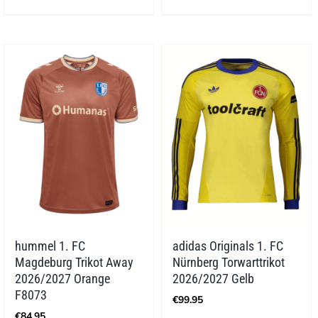
hummel 1. FC
adidas Originals 1. FC
Magdeburg Trikot Away
Nürnberg Torwarttrikot
2026/2027 Orange
2026/2027 Gelb
F8073
€
99.95
€
84.95