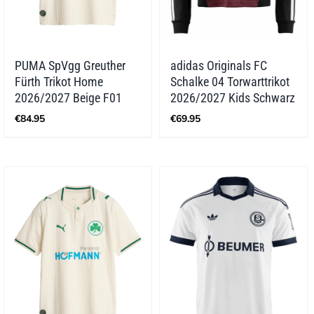
PUMA SpVgg Greuther
adidas Originals FC
Fürth Trikot Home
Schalke 04 Torwarttrikot
2026/2027 Beige F01
2026/2027 Kids Schwarz
€
84.95
€
69.95