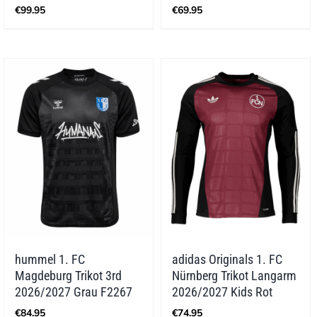
€
99.95
€
69.95
hummel 1. FC
adidas Originals 1. FC
Magdeburg Trikot 3rd
Nürnberg Trikot Langarm
2026/2027 Grau F2267
2026/2027 Kids Rot
€
84.95
€
74.95