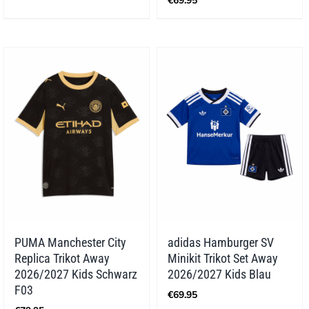
€
69.95
PUMA Manchester City
adidas Hamburger SV
Replica Trikot Away
Minikit Trikot Set Away
2026/2027 Kids Schwarz
2026/2027 Kids Blau
F03
€
69.95