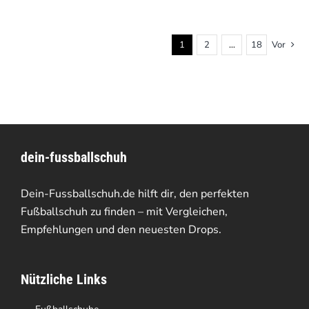
1
2
…
18
Vor
dein-fussballschuh
Dein-Fussballschuh.de hilft dir, den perfekten
Fußballschuh zu finden – mit Vergleichen,
Empfehlungen und den neuesten Drops.
Nützliche Links