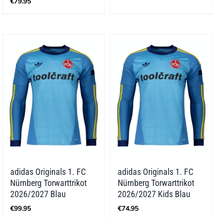
€
79.95
adidas Originals 1. FC
adidas Originals 1. FC
Nürnberg Torwarttrikot
Nürnberg Torwarttrikot
2026/2027 Blau
2026/2027 Kids Blau
€
99.95
€
74.95