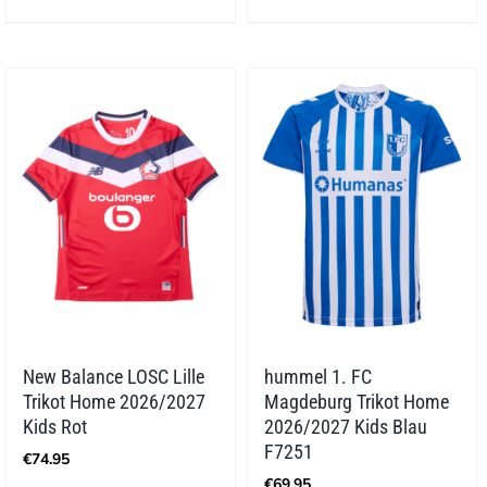
New Balance LOSC Lille
hummel 1. FC
Trikot Home 2026/2027
Magdeburg Trikot Home
Kids Rot
2026/2027 Kids Blau
F7251
€
74.95
€
69.95