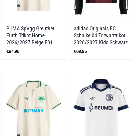
PUMA SpVgg Greuther
adidas Originals FC
Fürth Trikot Home
Schalke 04 Torwarttrikot
2026/2027 Beige F01
2026/2027 Kids Schwarz
€
84.95
€
69.95