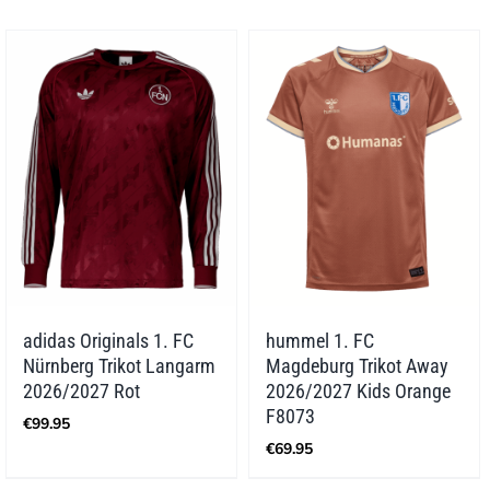
adidas Originals 1. FC
hummel 1. FC
Nürnberg Trikot Langarm
Magdeburg Trikot Away
2026/2027 Rot
2026/2027 Kids Orange
F8073
€
99.95
€
69.95