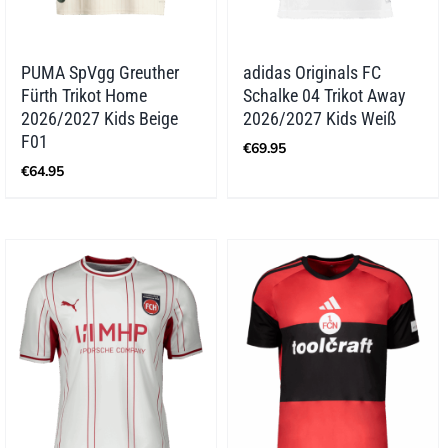
PUMA SpVgg Greuther
adidas Originals FC
Fürth Trikot Home
Schalke 04 Trikot Away
2026/2027 Kids Beige
2026/2027 Kids Weiß
F01
€
69.95
€
64.95