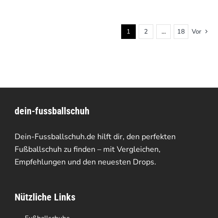
1
2
…
18
Vor
dein-fussballschuh
Dein-Fussballschuh.de hilft dir, den perfekten
Fußballschuh zu finden – mit Vergleichen,
Empfehlungen und den neuesten Drops.
Nützliche Links