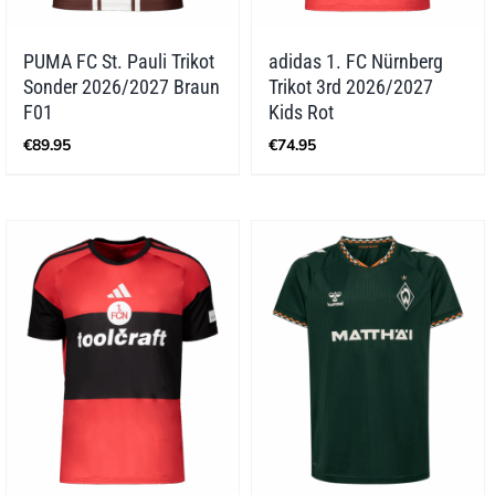
PUMA FC St. Pauli Trikot
adidas 1. FC Nürnberg
Sonder 2026/2027 Braun
Trikot 3rd 2026/2027
F01
Kids Rot
€
89.95
€
74.95