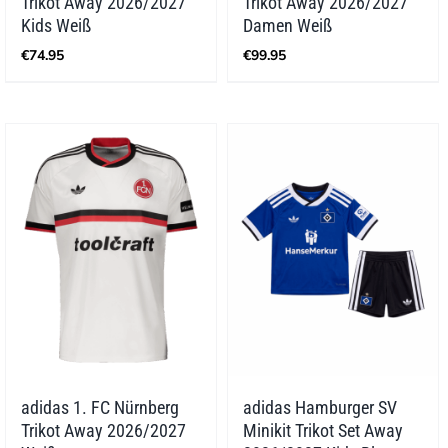
Trikot Away 2026/2027
Trikot Away 2026/2027
Kids Weiß
Damen Weiß
€
74.95
€
99.95
adidas 1. FC Nürnberg
adidas Hamburger SV
Trikot Away 2026/2027
Minikit Trikot Set Away