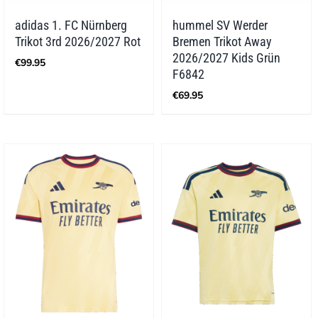
adidas 1. FC Nürnberg
hummel SV Werder
Trikot 3rd 2026/2027 Rot
Bremen Trikot Away
2026/2027 Kids Grün
€
99.95
F6842
€
69.95