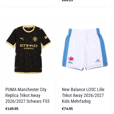
€
84.95
PUMA Manchester City
New Balance LOSC Lille
Replica Trikot Away
Trikot Away 2026/2027
2026/2027 Schwarz F03
Kids Mehrfarbig
€
149.95
€
74.95