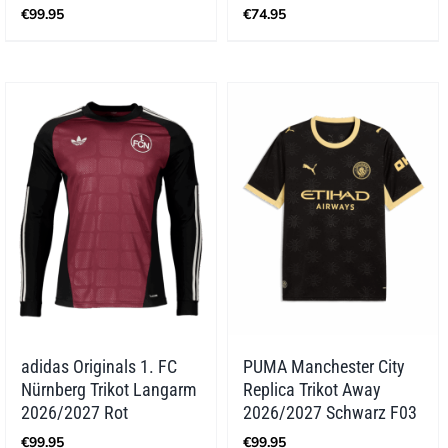
€
99.95
€
74.95
adidas Originals 1. FC
PUMA Manchester City
Nürnberg Trikot Langarm
Replica Trikot Away
2026/2027 Rot
2026/2027 Schwarz F03
€
99.95
€
99.95