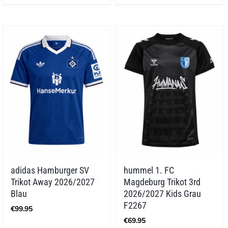
adidas Hamburger SV
hummel 1. FC
Trikot Away 2026/2027
Magdeburg Trikot 3rd
Blau
2026/2027 Kids Grau
F2267
€
99.95
€
69.95