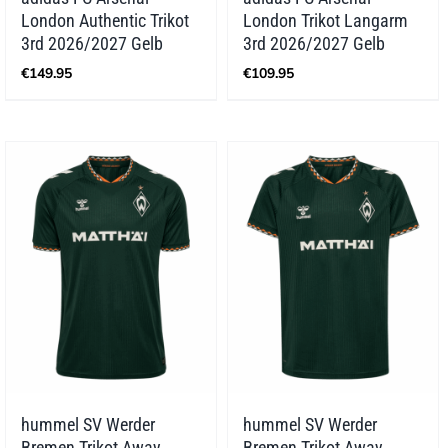
London Authentic Trikot
London Trikot Langarm
3rd 2026/2027 Gelb
3rd 2026/2027 Gelb
€
149.95
€
109.95
hummel SV Werder
hummel SV Werder
Bremen Trikot Away
Bremen Trikot Away