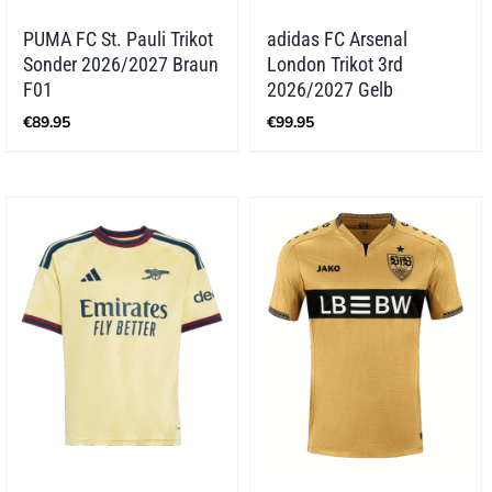
PUMA FC St. Pauli Trikot
adidas FC Arsenal
Sonder 2026/2027 Braun
London Trikot 3rd
F01
2026/2027 Gelb
€
89.95
€
99.95