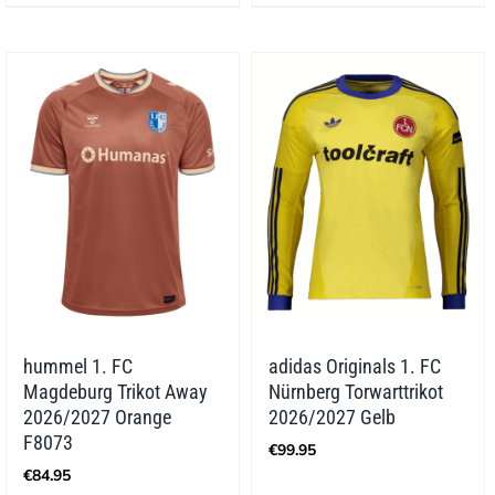
hummel 1. FC
adidas Originals 1. FC
Magdeburg Trikot Away
Nürnberg Torwarttrikot
2026/2027 Orange
2026/2027 Gelb
F8073
€
99.95
€
84.95