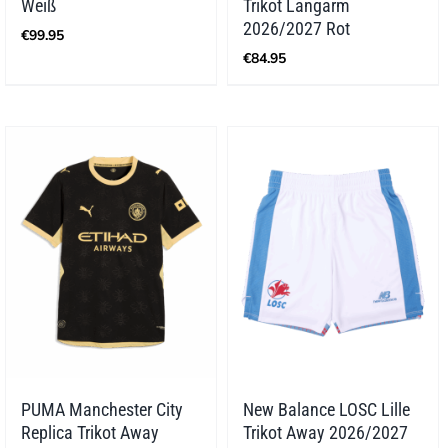
Weiß
Trikot Langarm
2026/2027 Rot
€
99.95
€
84.95
PUMA Manchester City
New Balance LOSC Lille
Replica Trikot Away
Trikot Away 2026/2027