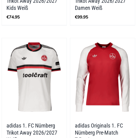
Trikot Away 2026/2027
Trikot Away 2026/2027
Kids Weiß
Damen Weiß
€
74.95
€
99.95
adidas 1. FC Nürnberg
adidas Originals 1. FC
Trikot Away 2026/2027
Nürnberg Pre-Match