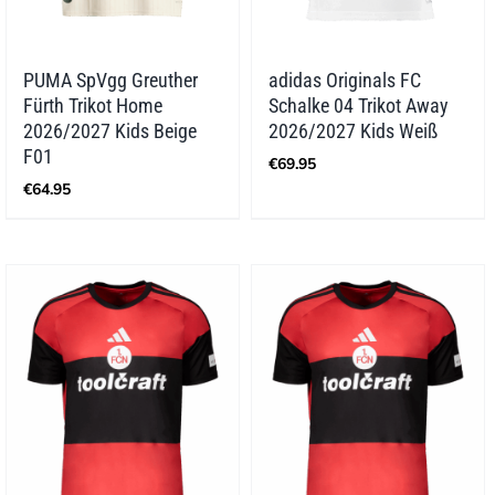
PUMA SpVgg Greuther
adidas Originals FC
Fürth Trikot Home
Schalke 04 Trikot Away
2026/2027 Kids Beige
2026/2027 Kids Weiß
F01
€
69.95
€
64.95