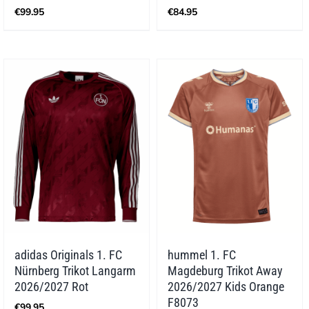
€
99.95
€
84.95
adidas Originals 1. FC
hummel 1. FC
Nürnberg Trikot Langarm
Magdeburg Trikot Away
2026/2027 Rot
2026/2027 Kids Orange
F8073
€
99.95