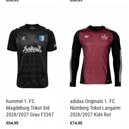
€
69.95
€
69.95
hummel 1. FC
adidas Originals 1. FC
Magdeburg Trikot 3rd
Nürnberg Trikot Langarm
2026/2027 Grau F2267
2026/2027 Kids Rot
€
84.95
€
74.95