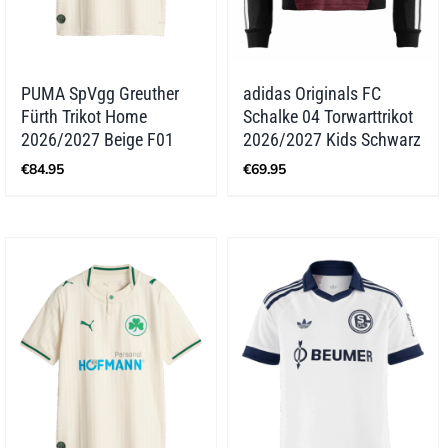
PUMA SpVgg Greuther
adidas Originals FC
Fürth Trikot Home
Schalke 04 Torwarttrikot
2026/2027 Beige F01
2026/2027 Kids Schwarz
€
84.95
€
69.95