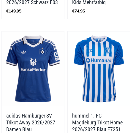
2026/2027 Schwarz F03
Kids Mehrfarbig
€
149.95
€
74.95
adidas Hamburger SV
hummel 1. FC
Trikot Away 2026/2027
Magdeburg Trikot Home
Damen Blau
2026/2027 Blau F7251