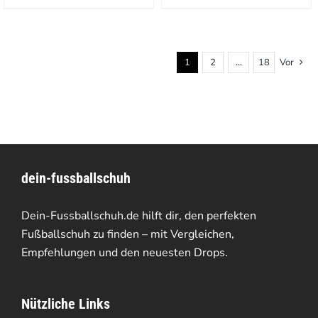
1
2
…
18
Vor
dein-fussballschuh
Dein-Fussballschuh.de hilft dir, den perfekten
Fußballschuh zu finden – mit Vergleichen,
Empfehlungen und den neuesten Drops.
Nützliche Links