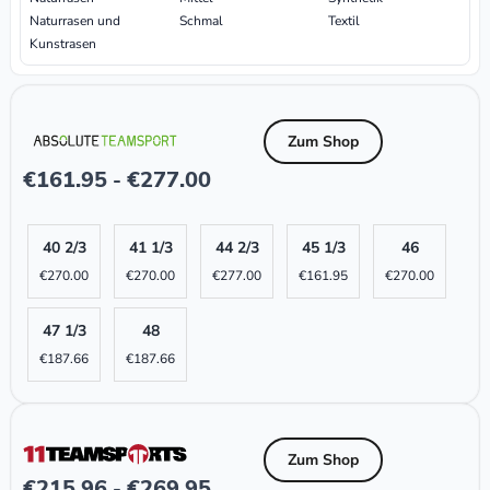
Naturrasen und
Schmal
Textil
Kunstrasen
Zum Shop
€
161.95
€
277.00
-
40 2/3
41 1/3
44 2/3
45 1/3
46
€
270.00
€
270.00
€
277.00
€
161.95
€
270.00
47 1/3
48
€
187.66
€
187.66
Zum Shop
€
215.96
€
269.95
-