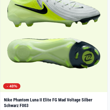
- 48%
Nike Phantom Luna II Elite FG Mad Voltage Silber
Schwarz F003