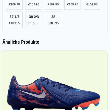
€
109.95
€
109.95
€
109.95
€
109.95
€
109.95
37 1/3
38 2/3
38
€
109.95
€
109.95
€
109.95
Ähnliche Produkte