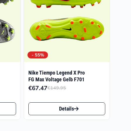
- 55%
Nike Tiempo Legend X Pro
FG Max Voltage Gelb F701
€
67.47
€
149.95
Ursprünglicher
Aktueller
sspanne:
Preis
Preis
45
Dieses
war:
ist:
Details
Produkt
€149.95
€67.47.
.41
weist