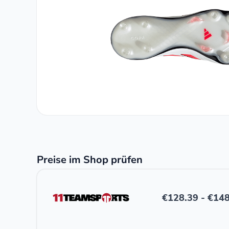
Preise im Shop prüfen
€
128.39
-
€
148