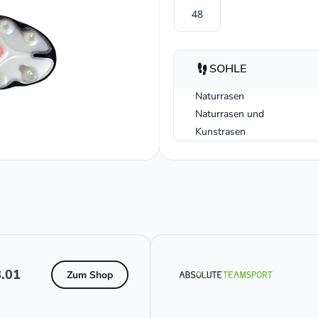
48
SOHLE
Naturrasen
Naturrasen und
Kunstrasen
.01
Zum Shop