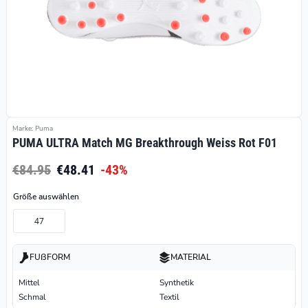
Marke: Puma
PUMA ULTRA Match MG Breakthrough Weiss Rot F01
€84.95
€48.41
-43%
Größe auswählen
47
FUßFORM
MATERIAL
Mittel
Synthetik
Schmal
Textil