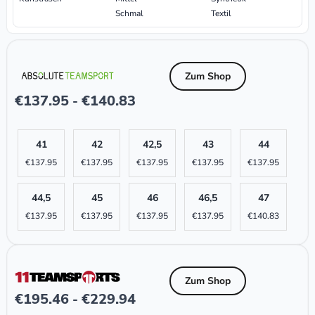
Schmal
Textil
Zum Shop
€
137.95
€
140.83
-
41
42
42,5
43
44
€
137.95
€
137.95
€
137.95
€
137.95
€
137.95
44,5
45
46
46,5
47
€
137.95
€
137.95
€
137.95
€
137.95
€
140.83
Zum Shop
€
195.46
€
229.94
-