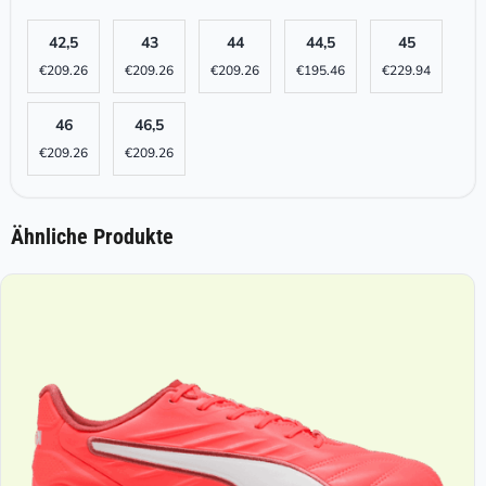
42,5
43
44
44,5
45
€
209.26
€
209.26
€
209.26
€
195.46
€
229.94
46
46,5
€
209.26
€
209.26
Ähnliche Produkte