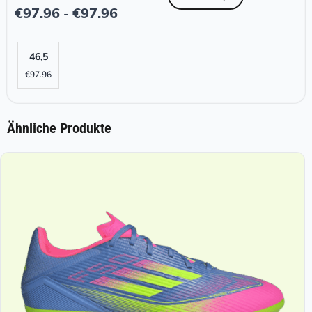
€
97.96
€
97.96
-
46,5
€
97.96
Ähnliche Produkte