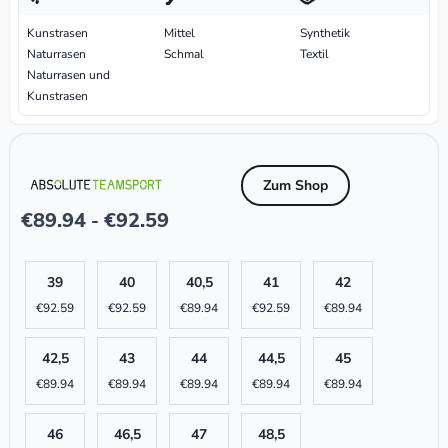
Kunstrasen
Mittel
Synthetik
Naturrasen
Schmal
Textil
Naturrasen und
Kunstrasen
Zum Shop
€
89.94
€
92.59
-
39
40
40,5
41
42
€
92.59
€
92.59
€
89.94
€
92.59
€
89.94
42,5
43
44
44,5
45
€
89.94
€
89.94
€
89.94
€
89.94
€
89.94
46
46,5
47
48,5