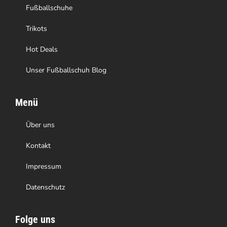
Produktseite
Fußballschuhe
gewählt
Trikots
werden
Hot Deals
Unser Fußballschuh Blog
Menü
Über uns
Kontakt
Impressum
Datenschutz
Folge uns