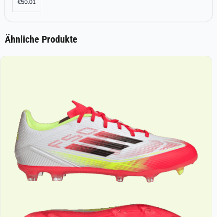
€
50.01
Ähnliche Produkte