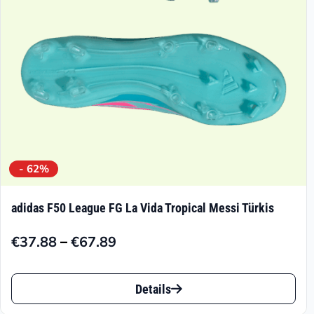
auf
der
Produktseite
gewählt
werden
- 62%
adidas F50 League FG La Vida Tropical Messi Türkis
–
€
37.88
€
67.89
Preisspanne:
€37.88
Dieses
bis
Details
Produkt
€67.89