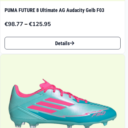
PUMA FUTURE 8 Ultimate AG Audacity Gelb F03
–
€
98.77
€
125.95
Preisspanne:
€98.77
Dieses
bis
Details
Produkt
€125.95
weist
mehrere
Varianten
auf.
Die
Optionen
können