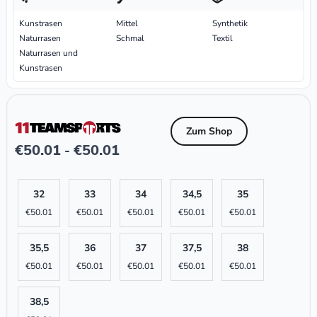
Kunstrasen
Mittel
Synthetik
Naturrasen
Schmal
Textil
Naturrasen und
Kunstrasen
Zum Shop
€
50.01
€
50.01
-
32
33
34
34,5
35
€
50.01
€
50.01
€
50.01
€
50.01
€
50.01
35,5
36
37
37,5
38
€
50.01
€
50.01
€
50.01
€
50.01
€
50.01
38,5