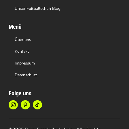
Unser Fußballschuh Blog
Menü
Über uns
Kontakt
Impressum
Datenschutz
Folge uns