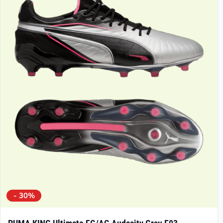
- 30%