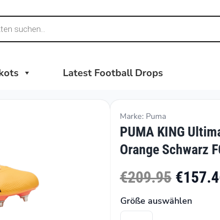
ikots
Latest Football Drops
Marke: Puma
PUMA KING Ultima
Orange Schwarz F
€209.95
€157.4
Größe auswählen