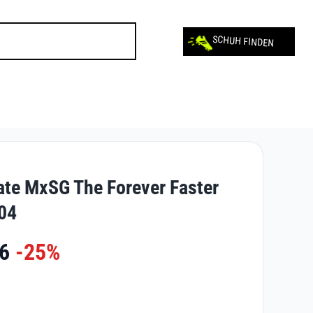
SCHUH FINDEN
te MxSG The Forever Faster
04
6
-25%