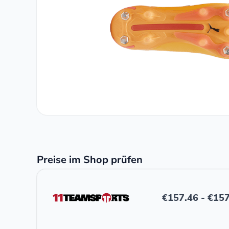
Preise im Shop prüfen
€
157.46
-
€
157