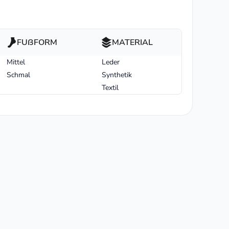
FUßFORM
MATERIAL
Mittel
Leder
Schmal
Synthetik
Textil