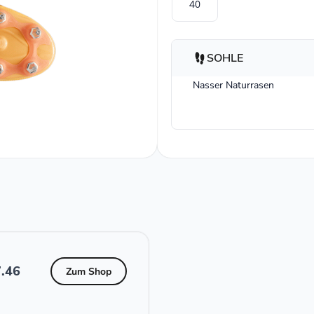
40
SOHLE
Nasser Naturrasen
.46
Zum Shop