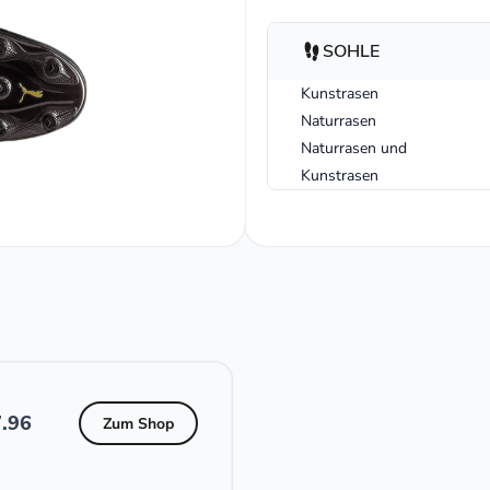
SOHLE
Kunstrasen
Naturrasen
Naturrasen und
Kunstrasen
.96
Zum Shop