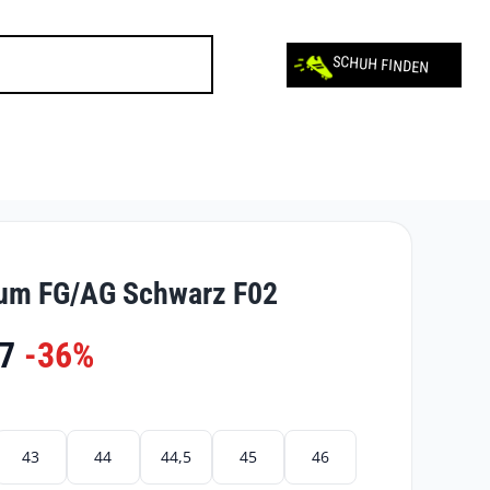
SCHUH FINDEN
um FG/AG Schwarz F02
7
-36%
43
44
44,5
45
46