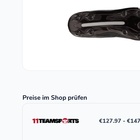
Preise im Shop prüfen
€
127.97
-
€
147