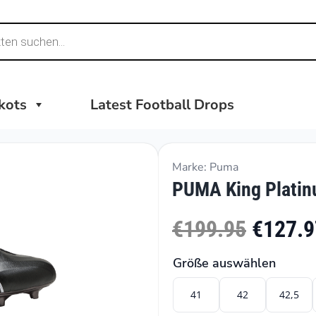
ikots
Latest Football Drops
Marke: Puma
PUMA King Platin
€199.95
€127.9
Größe auswählen
41
42
42,5