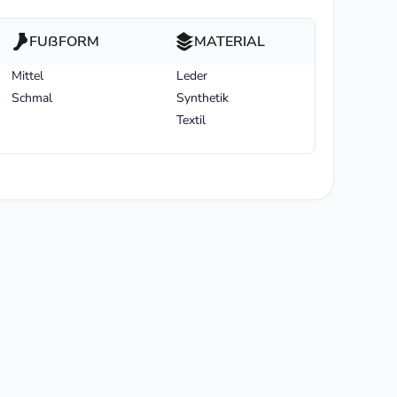
FUßFORM
MATERIAL
Mittel
Leder
Schmal
Synthetik
Textil