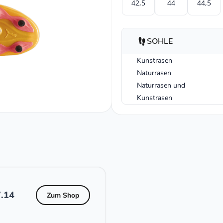
42,5
44
44,5
SOHLE
Kunstrasen
Naturrasen
Naturrasen und
Kunstrasen
.14
Zum Shop