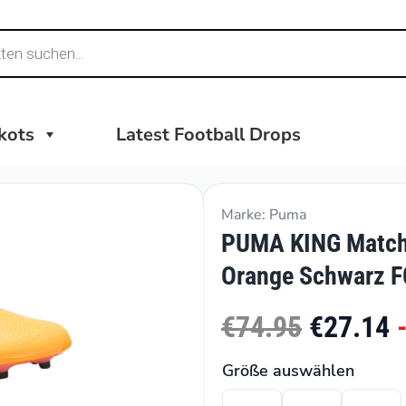
ikots
Latest Football Drops
Marke: Puma
PUMA KING Match 
Orange Schwarz F
€74.95
€27.14
Größe auswählen