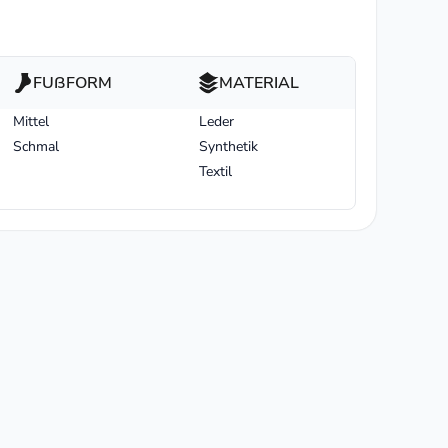
FUßFORM
MATERIAL
Mittel
Leder
Schmal
Synthetik
Textil