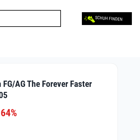
SCHUH FINDEN
FG/AG The Forever Faster
05
-64%