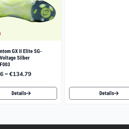
€13
ntom GX II Elite SG-
Voltage Silber
 F003
–
06
€
134.79
Preisspanne:
€109.06
Dieses
bis
Details
Details
t
Produkt
€134.79
weist
e
mehrere
ten
Varianten