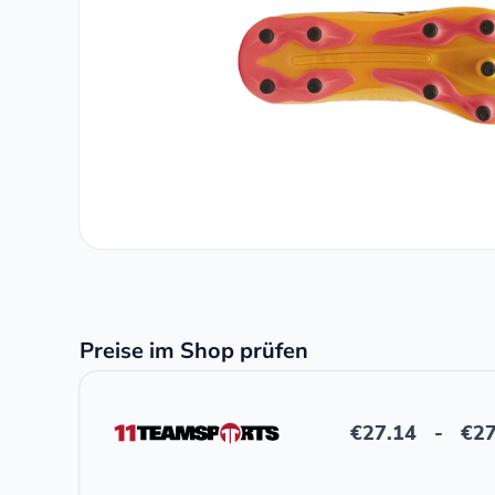
Preise im Shop prüfen
€
27.14
-
€
27