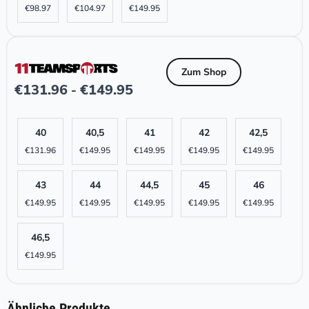
€
98.97
€
104.97
€
149.95
Zum Shop
€
131.96
€
149.95
-
40
40,5
41
42
42,5
€
131.96
€
149.95
€
149.95
€
149.95
€
149.95
43
44
44,5
45
46
€
149.95
€
149.95
€
149.95
€
149.95
€
149.95
46,5
€
149.95
Ähnliche Produkte