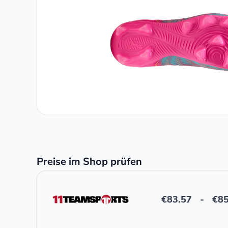
Preise im Shop prüfen
€
83.57
-
€
85