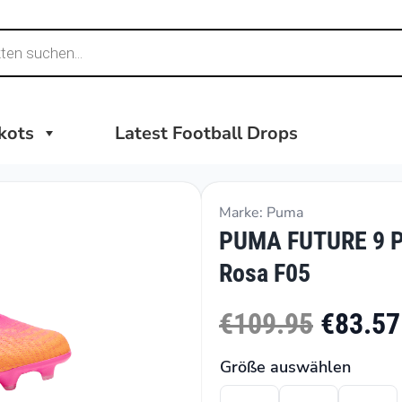
ikots
Latest Football Drops
Marke: Puma
PUMA FUTURE 9 P
Rosa F05
€109.95
€83.57
Größe auswählen