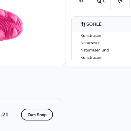
33
34,5
37
SOHLE
Kunstrasen
Naturrasen
Naturrasen und
Kunstrasen
.21
Zum Shop