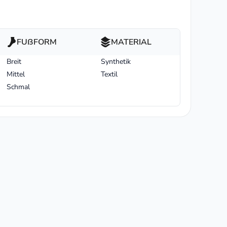
FUßFORM
MATERIAL
Breit
Synthetik
Mittel
Textil
Schmal