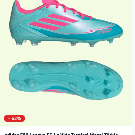
- 62%