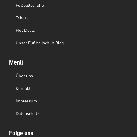
Produktseite
Fußballschuhe
gewählt
Trikots
werden
Hot Deals
Unser Fußballschuh Blog
Menü
Über uns
Kontakt
Impressum
Datenschutz
Folge uns