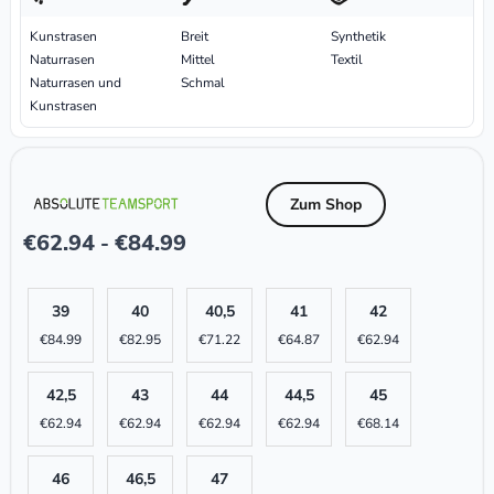
Kunstrasen
Breit
Synthetik
Naturrasen
Mittel
Textil
Naturrasen und
Schmal
Kunstrasen
Zum Shop
€
62.94
€
84.99
-
39
40
40,5
41
42
€
84.99
€
82.95
€
71.22
€
64.87
€
62.94
42,5
43
44
44,5
45
€
62.94
€
62.94
€
62.94
€
62.94
€
68.14
46
46,5
47