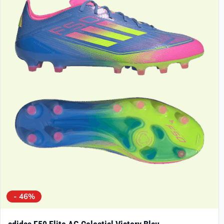
- 46%