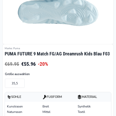
Marke: Puma
PUMA FUTURE 9 Match FG/AG Dreamrush Kids Blau F03
€69.95
€55.96
-20%
Größe auswählen
35,5
SOHLE
FUßFORM
MATERIAL
Kunstrasen
Breit
Synthetik
Naturrasen
Mittel
Textil