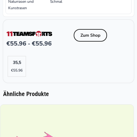
Naturrasen und
Schmal
Kunstrasen
Zum Shop
€
55.96
€
55.96
-
35,5
€
55.96
Ähnliche Produkte