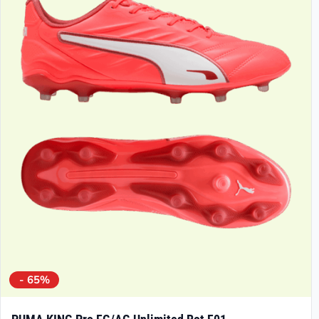
- 65%