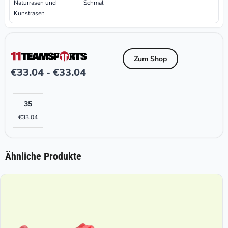
Naturrasen und
Schmal
Kunstrasen
Zum Shop
€
33.04
€
33.04
-
35
€
33.04
Ähnliche Produkte