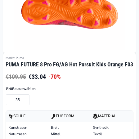
Marke: Puma
PUMA FUTURE 8 Pro FG/AG Hot Pursuit Kids Orange F03
€109.95
€33.04
-70%
Größe auswählen
35
SOHLE
FUßFORM
MATERIAL
Kunstrasen
Breit
Synthetik
Naturrasen
Mittel
Textil