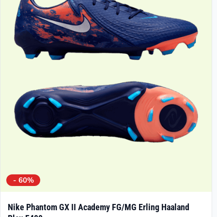
- 60%
Nike Phantom GX II Academy FG/MG Erling Haaland