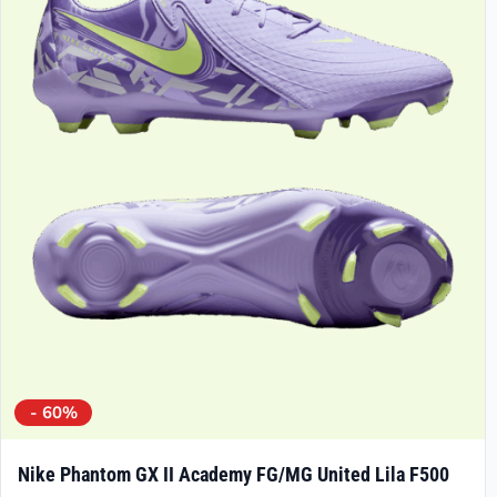
- 60%
Nike Phantom GX II Academy FG/MG United Lila F500