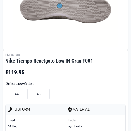
Marke: Nike
Nike Tiempo Reactgato Low IN Grau F001
€119.95
Größe auswählen
44
45
FUßFORM
MATERIAL
Breit
Leder
Mittel
Synthetik