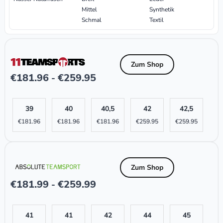
Mittel
Synthetik
Schmal
Textil
Zum Shop
€
181.96
€
259.95
-
39
40
40,5
42
42,5
€
181.96
€
181.96
€
181.96
€
259.95
€
259.95
Zum Shop
€
181.99
€
259.99
-
41
41
42
44
45