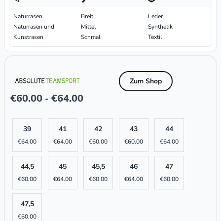
Naturrasen
Breit
Leder
Naturrasen und
Mittel
Synthetik
Kunstrasen
Schmal
Textil
Zum Shop
€
60.00
€
64.00
-
39
41
42
43
44
€
64.00
€
64.00
€
60.00
€
60.00
€
64.00
44,5
45
45,5
46
47
€
60.00
€
64.00
€
60.00
€
64.00
€
60.00
47,5
€
60.00